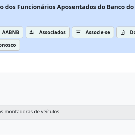
o dos Funcionários Aposentados do Banco do 
AABNB
Associados
Associe-se
D
Conosco
das montadoras de veículos