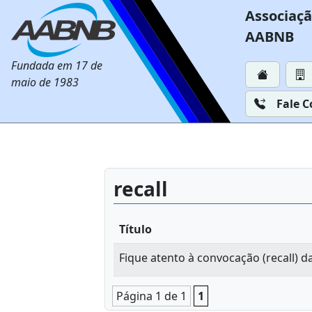
Associaçã
AABNB
Fundada em 17 de
maio de 1983
Fale 
recall
Título
Fique atento à convocação (recall) 
Página 1 de 1
1