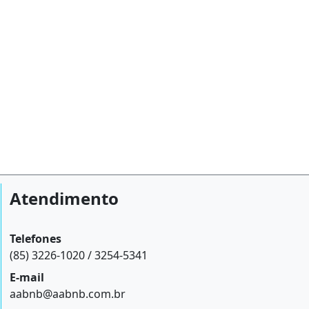
Atendimento
Telefones
(85) 3226-1020 / 3254-5341
E-mail
aabnb@aabnb.com.br