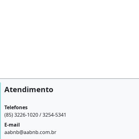
Atendimento
Telefones
(85) 3226-1020 / 3254-5341
E-mail
aabnb@aabnb.com.br