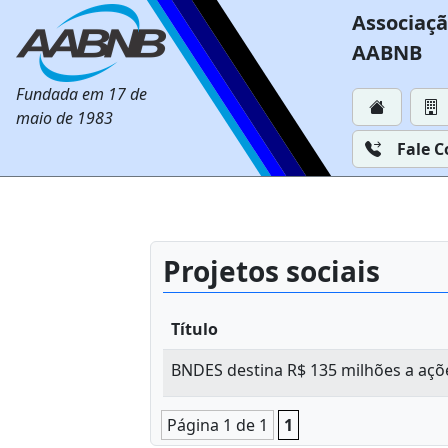
Associaçã
AABNB
Fundada em 17 de
maio de 1983
Fale 
Projetos sociais
Título
BNDES destina R$ 135 milhões a açõe
Página 1 de 1
1