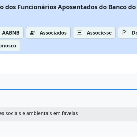
o dos Funcionários Aposentados do Banco do 
AABNB
Associados
Associe-se
D
Conosco
s sociais e ambientais em favelas