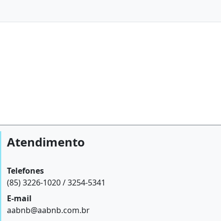
Atendimento
Telefones
(85) 3226-1020 / 3254-5341
E-mail
aabnb@aabnb.com.br