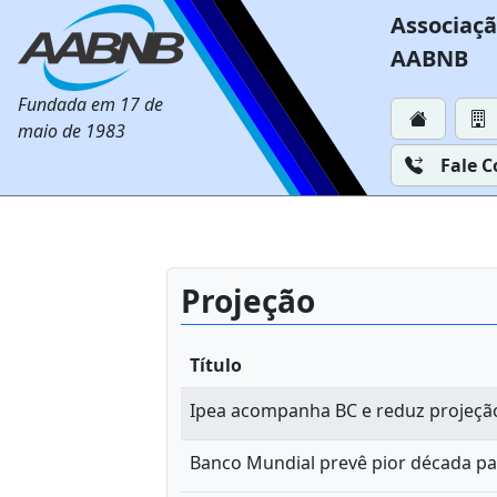
Associaçã
AABNB
Fundada em 17 de
maio de 1983
Fale 
Projeção
Título
Ipea acompanha BC e reduz projeção
Banco Mundial prevê pior década pa