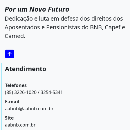
Por um Novo Futuro
Dedicação e luta em defesa dos direitos dos
Aposentados e Pensionistas do BNB, Capef e
Camed.
Atendimento
Telefones
(85) 3226-1020 / 3254-5341
E-mail
aabnb@aabnb.com.br
Site
aabnb.com.br