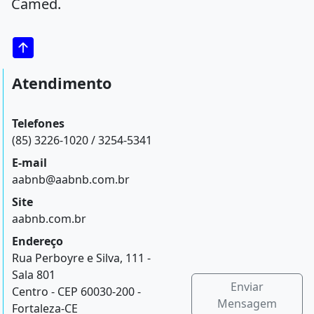
Camed.
Atendimento
Telefones
(85) 3226-1020 / 3254-5341
E-mail
aabnb@aabnb.com.br
Site
aabnb.com.br
Endereço
Rua Perboyre e Silva, 111 -
Sala 801
Enviar
Centro - CEP 60030-200 -
Mensagem
Fortaleza-CE