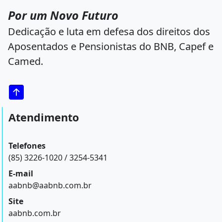
Por um Novo Futuro
Dedicação e luta em defesa dos direitos dos
Aposentados e Pensionistas do BNB, Capef e
Camed.
Atendimento
Telefones
(85) 3226-1020 / 3254-5341
E-mail
aabnb@aabnb.com.br
Site
aabnb.com.br