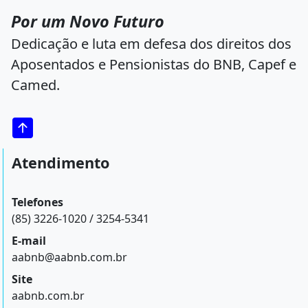
Por um Novo Futuro
Dedicação e luta em defesa dos direitos dos
Aposentados e Pensionistas do BNB, Capef e
Camed.
Atendimento
Telefones
(85) 3226-1020 / 3254-5341
E-mail
aabnb@aabnb.com.br
Site
aabnb.com.br