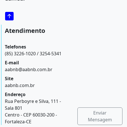
Atendimento
Telefones
(85) 3226-1020 / 3254-5341
E-mail
aabnb@aabnb.com.br
Site
aabnb.com.br
Endereço
Rua Perboyre e Silva, 111 -
Sala 801
Enviar
Centro - CEP 60030-200 -
Mensagem
Fortaleza-CE