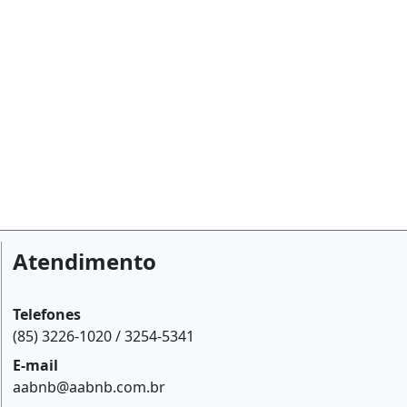
Atendimento
Telefones
(85) 3226-1020 / 3254-5341
E-mail
aabnb@aabnb.com.br