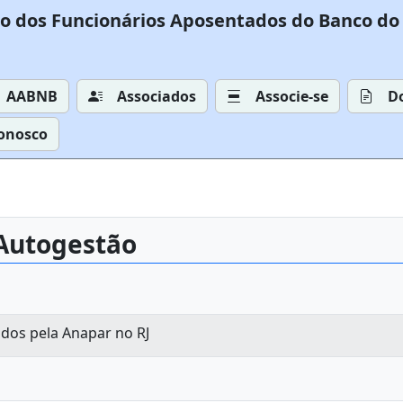
o dos Funcionários Aposentados do Banco do 
AABNB
Associados
Associe-se
D
Conosco
 Autogestão
dos pela Anapar no RJ