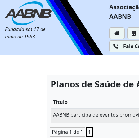
Associaçã
AABNB
Fundada em 17 de
maio de 1983
Fale 
Planos de Saúde de
Título
AABNB participa de eventos promovi
Página 1 de 1
1