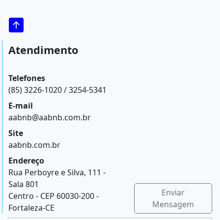
Atendimento
Telefones
(85) 3226-1020 / 3254-5341
E-mail
aabnb@aabnb.com.br
Site
aabnb.com.br
Endereço
Rua Perboyre e Silva, 111 -
Sala 801
Enviar
Centro - CEP 60030-200 -
Mensagem
Fortaleza-CE