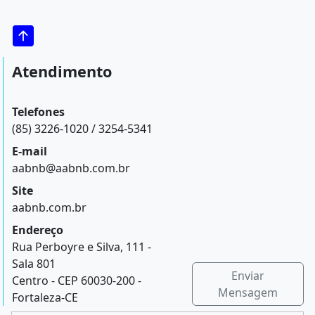
Atendimento
Telefones
(85) 3226-1020 / 3254-5341
E-mail
aabnb@aabnb.com.br
Site
aabnb.com.br
Endereço
Rua Perboyre e Silva, 111 -
Sala 801
Enviar
Centro - CEP 60030-200 -
Mensagem
Fortaleza-CE