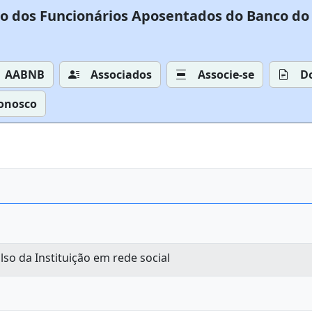
o dos Funcionários Aposentados do Banco do 
AABNB
Associados
Associe-se
D
Conosco
lso da Instituição em rede social