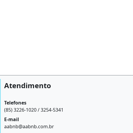
Atendimento
Telefones
(85) 3226-1020 / 3254-5341
E-mail
aabnb@aabnb.com.br