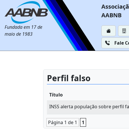
Associaçã
AABNB
Fundada em 17 de
maio de 1983
Fale 
Perfil falso
Título
INSS alerta população sobre perfil fa
Página 1 de 1
1