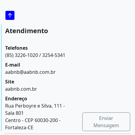
Atendimento
Telefones
(85) 3226-1020 / 3254-5341
E-mail
aabnb@aabnb.com.br
Site
aabnb.com.br
Endereço
Rua Perboyre e Silva, 111 -
Sala 801
Enviar
Centro - CEP 60030-200 -
Mensagem
Fortaleza-CE