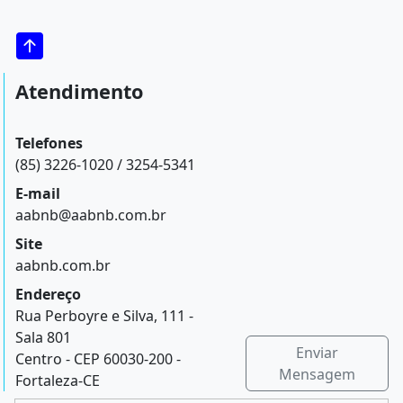
Atendimento
Telefones
(85) 3226-1020 / 3254-5341
E-mail
aabnb@aabnb.com.br
Site
aabnb.com.br
Endereço
Rua Perboyre e Silva, 111 -
Sala 801
Enviar
Centro - CEP 60030-200 -
Mensagem
Fortaleza-CE