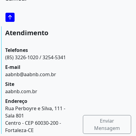
Atendimento
Telefones
(85) 3226-1020 / 3254-5341
E-mail
aabnb@aabnb.com.br
Site
aabnb.com.br
Endereço
Rua Perboyre e Silva, 111 -
Sala 801
Enviar
Centro - CEP 60030-200 -
Mensagem
Fortaleza-CE