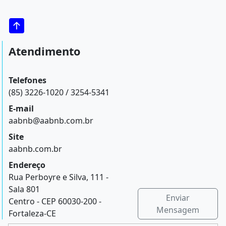
Atendimento
Telefones
(85) 3226-1020 / 3254-5341
E-mail
aabnb@aabnb.com.br
Site
aabnb.com.br
Endereço
Rua Perboyre e Silva, 111 -
Sala 801
Enviar
Centro - CEP 60030-200 -
Mensagem
Fortaleza-CE