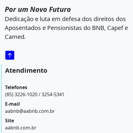
Por um Novo Futuro
Dedicação e luta em defesa dos direitos dos
Aposentados e Pensionistas do BNB, Capef e
Camed.
Atendimento
Telefones
(85) 3226-1020 / 3254-5341
E-mail
aabnb@aabnb.com.br
Site
aabnb.com.br