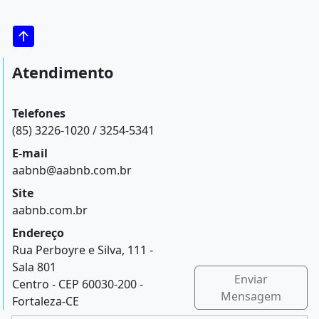
Atendimento
Telefones
(85) 3226-1020 / 3254-5341
E-mail
aabnb@aabnb.com.br
Site
aabnb.com.br
Endereço
Rua Perboyre e Silva, 111 -
Sala 801
Enviar
Centro - CEP 60030-200 -
Mensagem
Fortaleza-CE