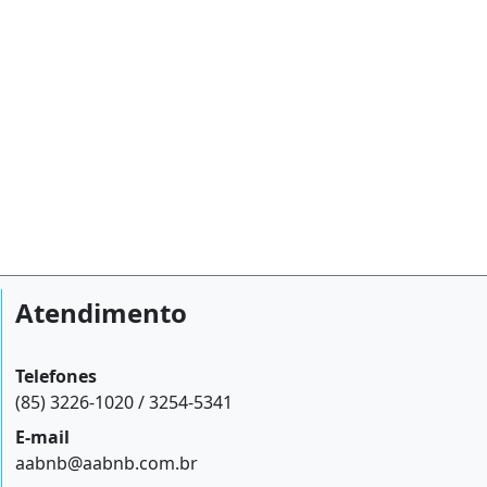
Atendimento
Telefones
(85) 3226-1020 / 3254-5341
E-mail
aabnb@aabnb.com.br