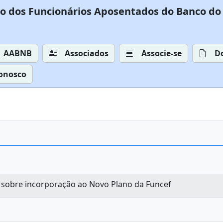
o dos Funcionários Aposentados do Banco do 
AABNB
Associados
Associe-se
D
Conosco
T sobre incorporação ao Novo Plano da Funcef