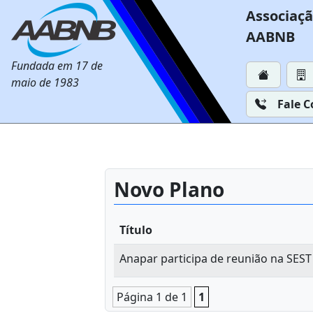
Associaçã
AABNB
Fundada em 17 de
maio de 1983
Fale 
Novo Plano
Título
Anapar participa de reunião na SES
Página 1 de 1
1