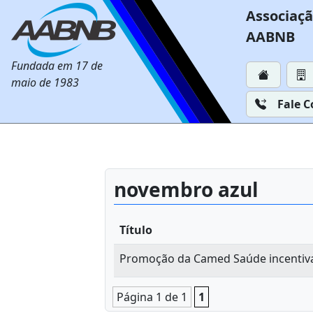
Associaçã
AABNB
Fundada em 17 de
maio de 1983
Fale 
novembro azul
Título
Promoção da Camed Saúde incentiva
Página 1 de 1
1