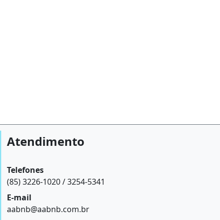
Atendimento
Telefones
(85) 3226-1020 / 3254-5341
E-mail
aabnb@aabnb.com.br