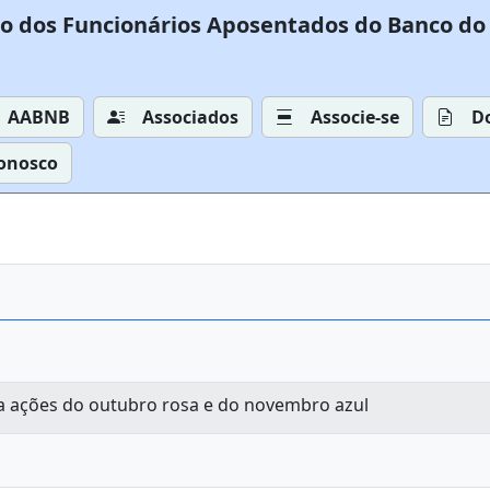
o dos Funcionários Aposentados do Banco do 
AABNB
Associados
Associe-se
D
Conosco
 ações do outubro rosa e do novembro azul