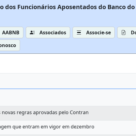
o dos Funcionários Aposentados do Banco do 
AABNB
Associados
Associe-se
D
Conosco
 novas regras aprovadas pelo Contran
dagem que entram em vigor em dezembro