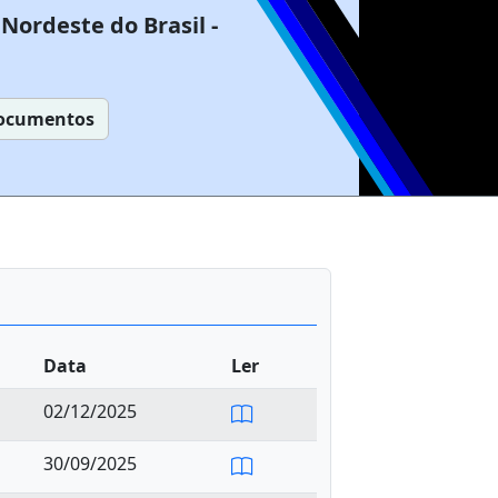
Nordeste do Brasil -
ocumentos
Data
Ler
02/12/2025
30/09/2025