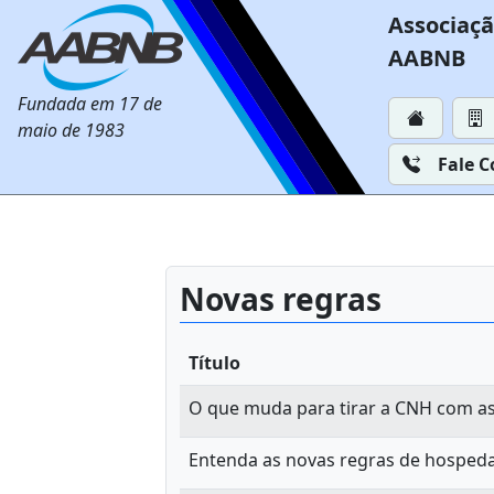
Associaçã
AABNB
Fundada em 17 de
maio de 1983
Fale 
Novas regras
Título
O que muda para tirar a CNH com as
Entenda as novas regras de hospe