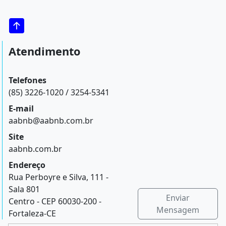
Atendimento
Telefones
(85) 3226-1020 / 3254-5341
E-mail
aabnb@aabnb.com.br
Site
aabnb.com.br
Endereço
Rua Perboyre e Silva, 111 -
Sala 801
Enviar
Centro - CEP 60030-200 -
Mensagem
Fortaleza-CE