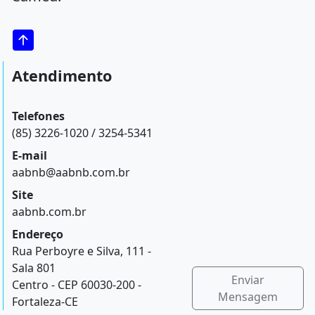
Atendimento
Telefones
(85) 3226-1020 / 3254-5341
E-mail
aabnb@aabnb.com.br
Site
aabnb.com.br
Endereço
Rua Perboyre e Silva, 111 -
Sala 801
Enviar
Centro - CEP 60030-200 -
Mensagem
Fortaleza-CE