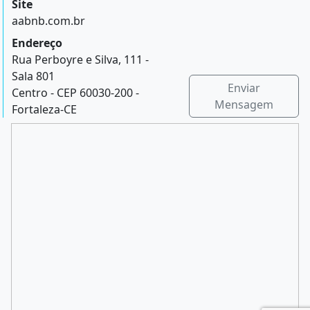
Site
aabnb.com.br
Endereço
Rua Perboyre e Silva, 111 -
Sala 801
Enviar
Centro - CEP 60030-200 -
Mensagem
Fortaleza-CE