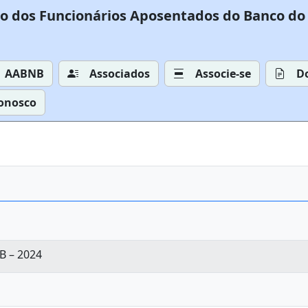
o dos Funcionários Aposentados do Banco do 
AABNB
Associados
Associe-se
D
Conosco
B – 2024