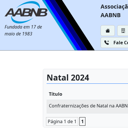
Associaçã
AABNB
Fundada em 17 de
maio de 1983
Fale 
Natal 2024
Título
Confraternizações de Natal na AABN
Página 1 de 1
1