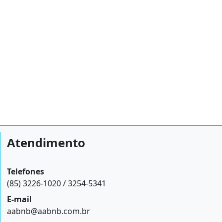
Atendimento
Telefones
(85) 3226-1020 / 3254-5341
E-mail
aabnb@aabnb.com.br