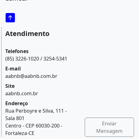
Atendimento
Telefones
(85) 3226-1020 / 3254-5341
E-mail
aabnb@aabnb.com.br
Site
aabnb.com.br
Endereço
Rua Perboyre e Silva, 111 -
Sala 801
Enviar
Centro - CEP 60030-200 -
Mensagem
Fortaleza-CE