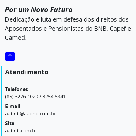
Por um Novo Futuro
Dedicação e luta em defesa dos direitos dos
Aposentados e Pensionistas do BNB, Capef e
Camed.
Atendimento
Telefones
(85) 3226-1020 / 3254-5341
E-mail
aabnb@aabnb.com.br
Site
aabnb.com.br