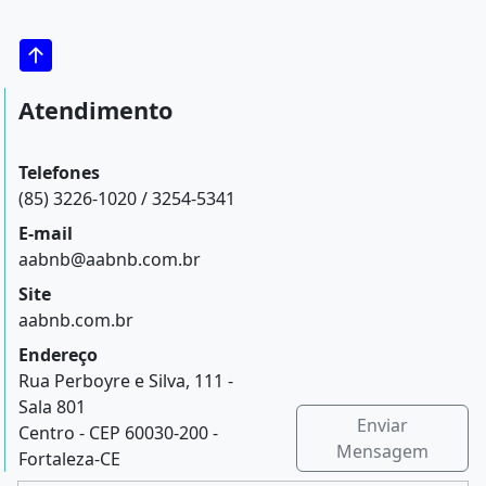
Atendimento
Telefones
(85) 3226-1020 / 3254-5341
E-mail
aabnb@aabnb.com.br
Site
aabnb.com.br
Endereço
Rua Perboyre e Silva, 111 -
Sala 801
Enviar
Centro - CEP 60030-200 -
Mensagem
Fortaleza-CE