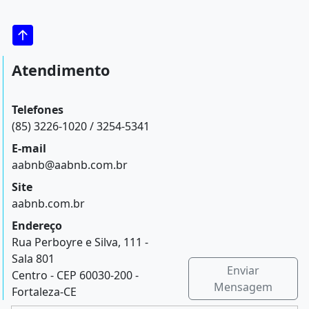
Atendimento
Telefones
(85) 3226-1020 / 3254-5341
E-mail
aabnb@aabnb.com.br
Site
aabnb.com.br
Endereço
Rua Perboyre e Silva, 111 -
Sala 801
Enviar
Centro - CEP 60030-200 -
Mensagem
Fortaleza-CE