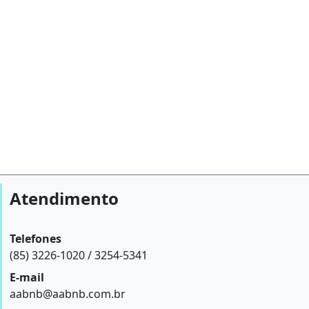
Atendimento
Telefones
(85) 3226-1020 / 3254-5341
E-mail
aabnb@aabnb.com.br