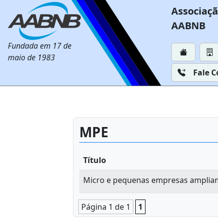
Associaçã
AABNB
Fundada em 17 de
maio de 1983
Fale 
MPE
Título
Micro e pequenas empresas amplia
Página 1 de 1
1