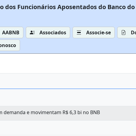
o dos Funcionários Aposentados do Banco do 
AABNB
Associados
Associe-se
D
Conosco
m demanda e movimentam R$ 6,3 bi no BNB