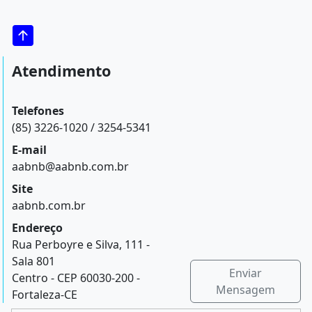
Atendimento
Telefones
(85) 3226-1020 / 3254-5341
E-mail
aabnb@aabnb.com.br
Site
aabnb.com.br
Endereço
Rua Perboyre e Silva, 111 -
Sala 801
Enviar
Centro - CEP 60030-200 -
Mensagem
Fortaleza-CE