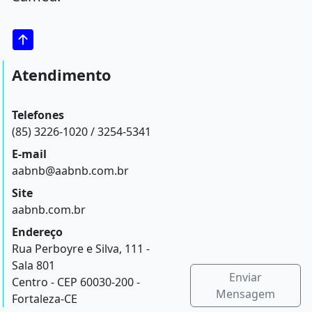
Atendimento
Telefones
(85) 3226-1020 / 3254-5341
E-mail
aabnb@aabnb.com.br
Site
aabnb.com.br
Endereço
Rua Perboyre e Silva, 111 -
Sala 801
Enviar
Centro - CEP 60030-200 -
Mensagem
Fortaleza-CE