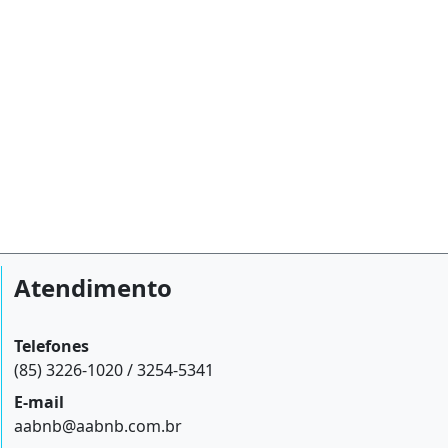
Atendimento
Telefones
(85) 3226-1020 / 3254-5341
E-mail
aabnb@aabnb.com.br