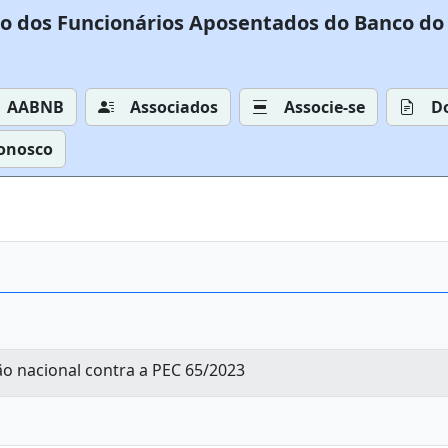
o dos Funcionários Aposentados do Banco do 
AABNB
Associados
Associe-se
D
Conosco
o nacional contra a PEC 65/2023