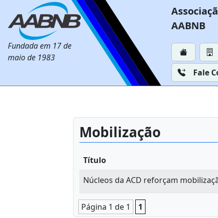
Associaçã
AABNB
Fundada em 17 de
maio de 1983
Fale 
Mobilização
Título
Núcleos da ACD reforçam mobilizaçã
Página 1 de 1
1