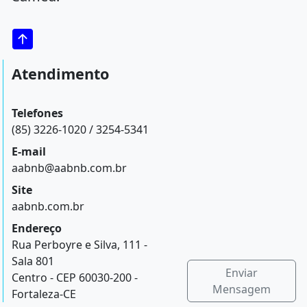
Atendimento
Telefones
(85) 3226-1020 / 3254-5341
E-mail
aabnb@aabnb.com.br
Site
aabnb.com.br
Endereço
Rua Perboyre e Silva, 111 -
Sala 801
Enviar
Centro - CEP 60030-200 -
Mensagem
Fortaleza-CE