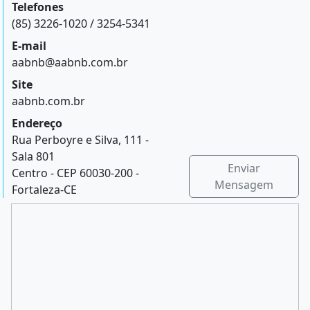
Telefones
(85) 3226-1020 / 3254-5341
E-mail
aabnb@aabnb.com.br
Site
aabnb.com.br
Endereço
Rua Perboyre e Silva, 111 -
Sala 801
Enviar
Centro - CEP 60030-200 -
Mensagem
Fortaleza-CE