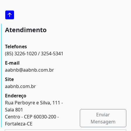
Atendimento
Telefones
(85) 3226-1020 / 3254-5341
E-mail
aabnb@aabnb.com.br
Site
aabnb.com.br
Endereço
Rua Perboyre e Silva, 111 -
Sala 801
Enviar
Centro - CEP 60030-200 -
Mensagem
Fortaleza-CE