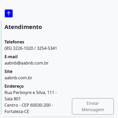
Atendimento
Telefones
(85) 3226-1020 / 3254-5341
E-mail
aabnb@aabnb.com.br
Site
aabnb.com.br
Endereço
Rua Perboyre e Silva, 111 -
Sala 801
Enviar
Centro - CEP 60030-200 -
Mensagem
Fortaleza-CE