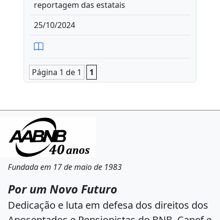
reportagem das estatais
25/10/2024
Página 1 de 1
1
Fundada em 17 de maio de 1983
Por um Novo Futuro
Dedicação e luta em defesa dos direitos dos
Aposentados e Pensionistas do BNB, Capef e