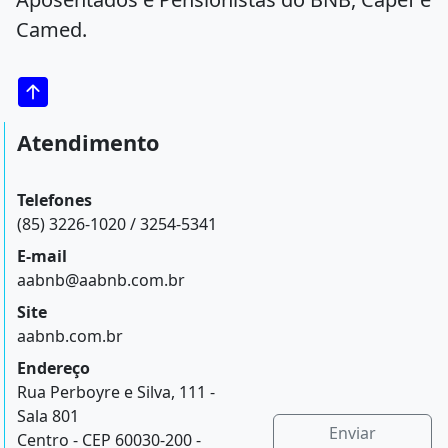
Camed.
Atendimento
Telefones
(85) 3226-1020 / 3254-5341
E-mail
aabnb@aabnb.com.br
Site
aabnb.com.br
Endereço
Rua Perboyre e Silva, 111 -
Sala 801
Enviar
Centro - CEP 60030-200 -