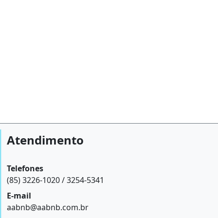
Atendimento
Telefones
(85) 3226-1020 / 3254-5341
E-mail
aabnb@aabnb.com.br