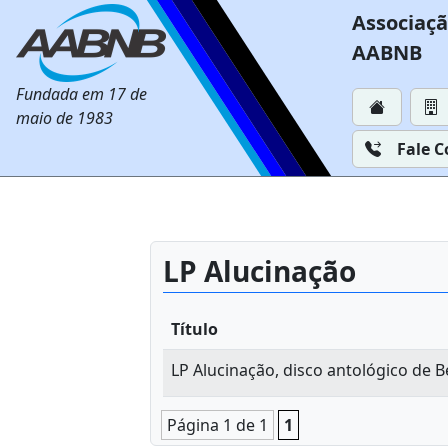
Associaçã
AABNB
Fundada em 17 de
maio de 1983
Fale 
LP Alucinação
Título
LP Alucinação, disco antológico de B
Página 1 de 1
1