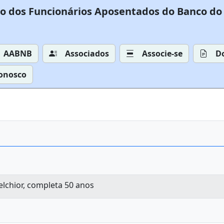
o dos Funcionários Aposentados do Banco do 
AABNB
Associados
Associe-se
D
Conosco
elchior, completa 50 anos