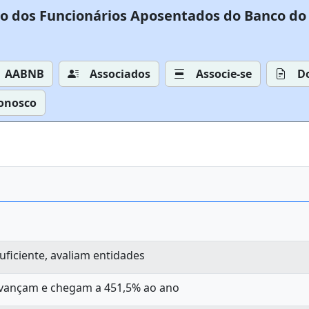
o dos Funcionários Aposentados do Banco do 
AABNB
Associados
Associe-se
D
Conosco
uficiente, avaliam entidades
 avançam e chegam a 451,5% ao ano