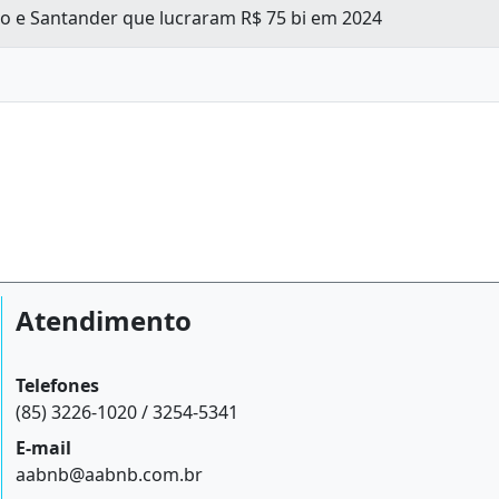
sco e Santander que lucraram R$ 75 bi em 2024
Atendimento
Telefones
(85) 3226-1020 / 3254-5341
E-mail
aabnb@aabnb.com.br