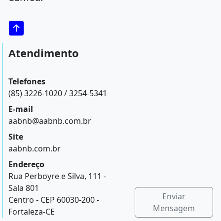
Atendimento
Telefones
(85) 3226-1020 / 3254-5341
E-mail
aabnb@aabnb.com.br
Site
aabnb.com.br
Endereço
Rua Perboyre e Silva, 111 -
Sala 801
Enviar
Centro - CEP 60030-200 -
Mensagem
Fortaleza-CE