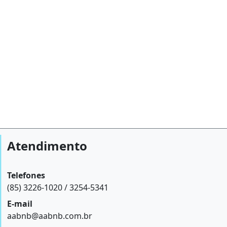
Atendimento
Telefones
(85) 3226-1020 / 3254-5341
E-mail
aabnb@aabnb.com.br