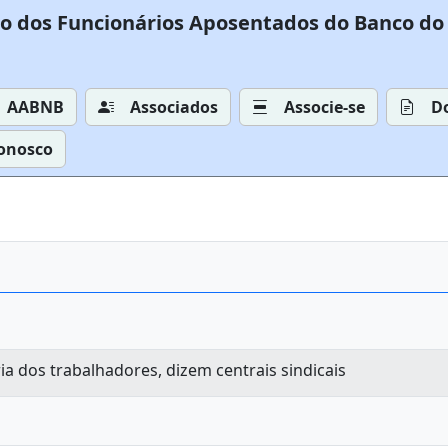
o dos Funcionários Aposentados do Banco do 
AABNB
Associados
Associe-se
D
Conosco
a dos trabalhadores, dizem centrais sindicais