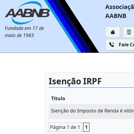
Associaçã
AABNB
Fundada em 17 de
maio de 1983
Fale 
Isenção IRPF
Título
Isenção do Imposto de Renda é vitóri
Página 1 de 1
1