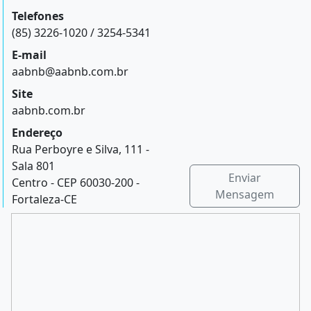
Telefones
(85) 3226-1020 / 3254-5341
E-mail
aabnb@aabnb.com.br
Site
aabnb.com.br
Endereço
Rua Perboyre e Silva, 111 -
Sala 801
Enviar
Centro - CEP 60030-200 -
Mensagem
Fortaleza-CE