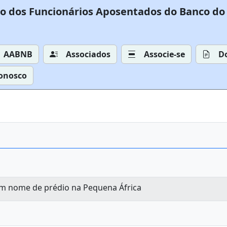
o dos Funcionários Aposentados do Banco do 
AABNB
Associados
Associe-se
D
Conosco
 nome de prédio na Pequena África