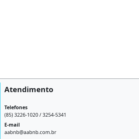
Atendimento
Telefones
(85) 3226-1020 / 3254-5341
E-mail
aabnb@aabnb.com.br