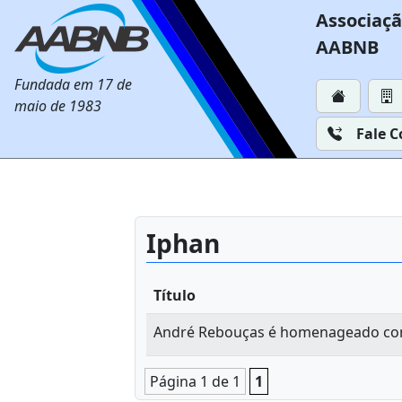
Associaçã
AABNB
Fundada em 17 de
maio de 1983
Fale 
Iphan
Título
André Rebouças é homenageado com
Página 1 de 1
1