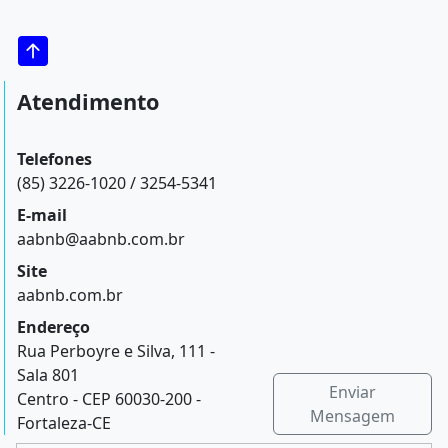
Atendimento
Telefones
(85) 3226-1020 / 3254-5341
E-mail
aabnb@aabnb.com.br
Site
aabnb.com.br
Endereço
Rua Perboyre e Silva, 111 -
Sala 801
Enviar
Centro - CEP 60030-200 -
Mensagem
Fortaleza-CE