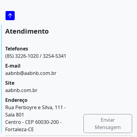
Atendimento
Telefones
(85) 3226-1020 / 3254-5341
E-mail
aabnb@aabnb.com.br
Site
aabnb.com.br
Endereço
Rua Perboyre e Silva, 111 -
Sala 801
Enviar
Centro - CEP 60030-200 -
Mensagem
Fortaleza-CE