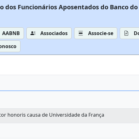
o dos Funcionários Aposentados do Banco do 
AABNB
Associados
Associe-se
D
Conosco
utor honoris causa de Universidade da França