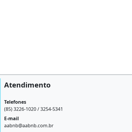
Atendimento
Telefones
(85) 3226-1020 / 3254-5341
E-mail
aabnb@aabnb.com.br