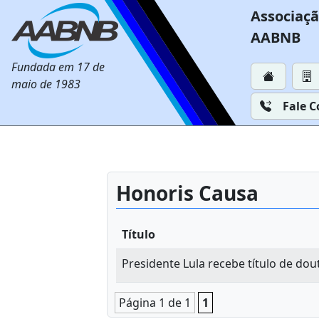
Associaçã
AABNB
Fundada em 17 de
maio de 1983
Fale 
Honoris Causa
Título
Presidente Lula recebe título de do
Página 1 de 1
1