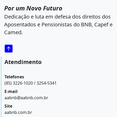
Por um Novo Futuro
Dedicação e luta em defesa dos direitos dos
Aposentados e Pensionistas do BNB, Capef e
Camed.
Atendimento
Telefones
(85) 3226-1020 / 3254-5341
E-mail
aabnb@aabnb.com.br
Site
aabnb.com.br