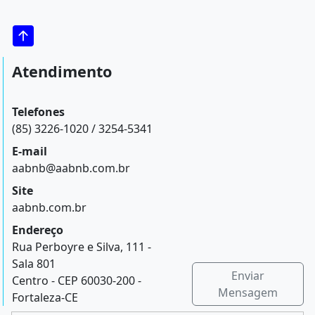
Atendimento
Telefones
(85) 3226-1020 / 3254-5341
E-mail
aabnb@aabnb.com.br
Site
aabnb.com.br
Endereço
Rua Perboyre e Silva, 111 -
Sala 801
Enviar
Centro - CEP 60030-200 -
Mensagem
Fortaleza-CE