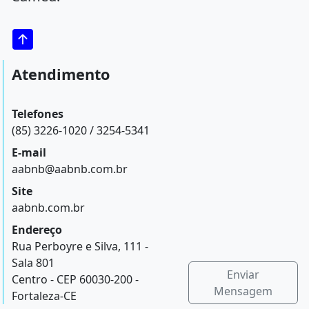
Atendimento
Telefones
(85) 3226-1020 / 3254-5341
E-mail
aabnb@aabnb.com.br
Site
aabnb.com.br
Endereço
Rua Perboyre e Silva, 111 -
Sala 801
Enviar
Centro - CEP 60030-200 -
Mensagem
Fortaleza-CE